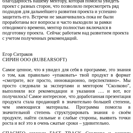
благодарность нашему ментору, которая помогла увидеть
проект с разных сторон, что позволило пересмотреть ряд
подходов для дальнейшего развития проекта и успешно
защитить его. Встречи не заканчивались пока не были
проработаны все вопросы и часто выходили за рамки
отводимого времени, ментор полностью включался в
подготовку проекта. Сейчас работаем над развитием проекта
с учетом полученных рекомендаций.
Егор Ситраков
СИРИН ООО (RUBEARSOFT)
Самое ценное, что я увидел для себя в программе, это знания
о том, как правильно «упаковать» твой продукт в формат
«смотрите, все просто, инновационно, перспективно». Мы
просто следовали за экспертами и ментором "Сколково",
выполняли все рекомендации и указания …. и вот, все
получилось! Самое интересное, что доработанная презентация
продукта стала продающей в значительно большей степени,
чем имеющиеся материалы. Программа помогла в
значительной степень структурировать знания о своём
продукте, найти сильные и слабые стороны, выявить точки
роста и всё это в очень сжатые сроки – удивительно.