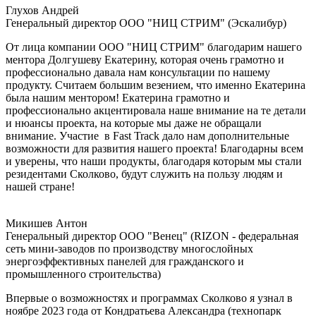
Глухов Андрей
Генеральный директор ООО "НИЦ СТРИМ" (Эскалибур)
От лица компании ООО "НИЦ СТРИМ" благодарим нашего
ментора Долгушеву Екатерину, которая очень грамотно и
профессионально давала нам консультации по нашему
продукту. Считаем большим везением, что именно Екатерина
была нашим ментором! Екатерина грамотно и
профессионально акцентировала наше внимание на те детали
и нюансы проекта, на которые мы даже не обращали
внимание. Участие в Fast Track дало нам дополнительные
возможности для развития нашего проекта! Благодарны всем
и уверены, что наши продукты, благодаря которым мы стали
резидентами Сколково, будут cлужить на пользу людям и
нашей стране!
Микишев Антон
Генеральный директор ООО "Венец" (RIZON - федеральная
сеть мини-заводов по производству многослойных
энергоэффективных панелей для гражданского и
промышленного строительства)
Впервые о возможностях и программах Сколково я узнал в
ноябре 2023 года от Кондратьева Александра (технопарк