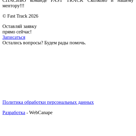
СПАСИБО команде FAST TRACK Сколково и нашему
ментору!!!
© Fast Track 2026
Оставляй заявку
прямо сейчас!
Записаться
Остались вопросы? Будем рады помочь.
Политика обработки персональных данных
Разработка
- WebCanape