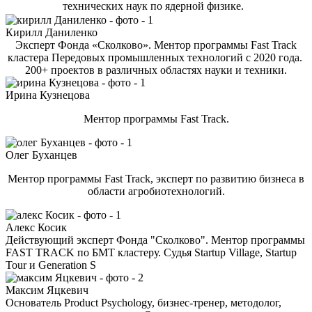
техничес
ких наук по ядерной физике.
Кирилл Даниленко
Эксперт Фонда «Сколково». Ментор программы Fast Track
кластера Передовых промышленных технологий с 2020 года.
200+ проектов в различных областях науки и техники.
Ирина Кузнецова
Ментор программы Fast Track.
Олег Буханцев
Ментор программы Fast Track, эксперт по развитию бизнеса в
области агробиотехнологий.
Алекс Косик
Действующий эксперт Фонда "Сколково". Ментор программы
FAST TRACK по БМТ кластеру. Судья Startup Village, Startup
Tour и Generation S
Максим Яцкевич
Основатель Product Psychology, бизнес-тренер, методолог,