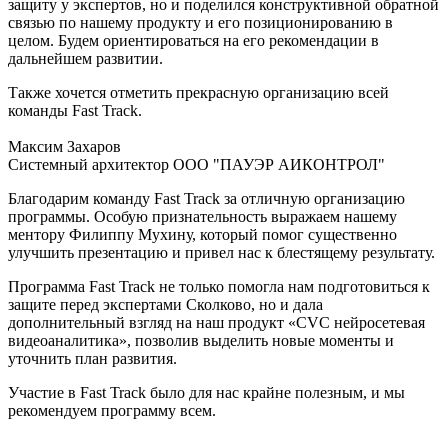
защиту у экспертов, но и поделился конструктивной обратной
связью по нашему продукту и его позиционированию в
целом. Будем ориентироваться на его рекомендации в
дальнейшем развитии.
Также хочется отметить прекрасную организацию всей
команды Fast Track.
Максим Захаров
Системный архитектор ООО "ПАУЭР АИКОНТРОЛ"
Благодарим команду Fast Track за отличную организацию
программы. Особую признательность выражаем нашему
ментору Филиппу Мухину, который помог существенно
улучшить презентацию и привел нас к блестящему результату.
Программа Fast Track не только помогла нам подготовиться к
защите перед экспертами Сколково, но и дала
дополнительный взгляд на наш продукт «CVC нейросетевая
видеоаналитика», позволив выделить новые моменты и
уточнить план развития.
Участие в Fast Track было для нас крайне полезным, и мы
рекомендуем программу всем.