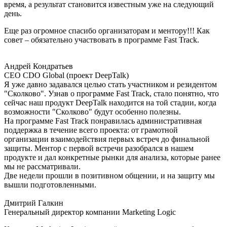
время, а результат становится известным уже на следующий
день.
Еще раз огромное спасибо организаторам и ментору!!! Как
совет – обязательно участвовать в программе Fast Track.
Андрей Кондратьев
CEO CDO Global (проект DeepTalk)
Я уже давно задавался целью стать участником и резидентом
"Сколково". Узнав о программе Fast Track, стало понятно, что
сейчас наш продукт DeepTalk находится на той стадии, когда
возможности "Сколково" будут особенно полезны.
На программе Fast Track понравилась административная
поддержка в течение всего проекта: от грамотной
организации взаимодействия первых встреч до финальной
защиты. Ментор с первой встречи разобрался в нашем
продукте и дал конкретные рынки для анализа, которые ранее
мы не рассматривали.
Две недели прошли в позитивном общении, и на защиту мы
вышли подготовленными.
Дмитрий Галкин
Генеральный директор компании Marketing Logic